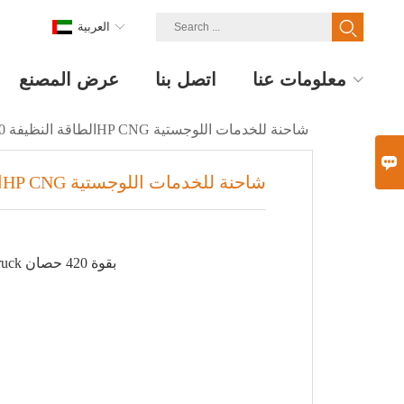
العربية
معلومات عنا
اتصل بنا
عرض المصنع
الطاقة النظيفة 420HP CNG شاحنة للخدمات اللوجستية

الطاقة النظيفة 420HP CNG شاحنة للخدمات اللوجستية
الموديل F3000 CNG Truck بقوة 420 حصان