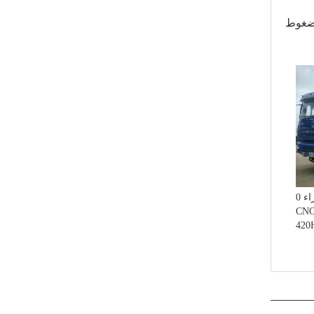
الطاقة الخضراء 0 Emission
CNG Tr
4