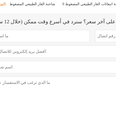
المنتج الوسم:
0  انبعاثات الغاز الطبيعي المضغوط
شاحنة الغاز الطبيعي المضغوط
لى آخر سعر؟ سنرد في أسرع وقت ممكن (خلال 12 ساعة